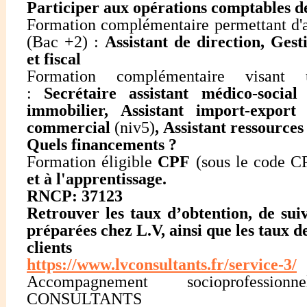
Participer aux opérations comptables de
Formation complémentaire permettant d'a
(Bac +2) :
Assistant de direction,
Gest
et fiscal
Formation complémentaire visant u
:
Secrétaire assistant médico-social
immobilier, Assistant import-expor
commercial
(niv5)
, Assistant ressource
Quels financements ?
Formation éligible
CPF
(sous le code CP
et à l'apprentissage.
RNCP: 37123
Retrouver les taux d’obtention, de suiv
préparées chez L.V, ainsi que les taux de
clients
https://www.lvconsultants.fr/service-3/
Accompagnement socioprofess
CONSULTANTS