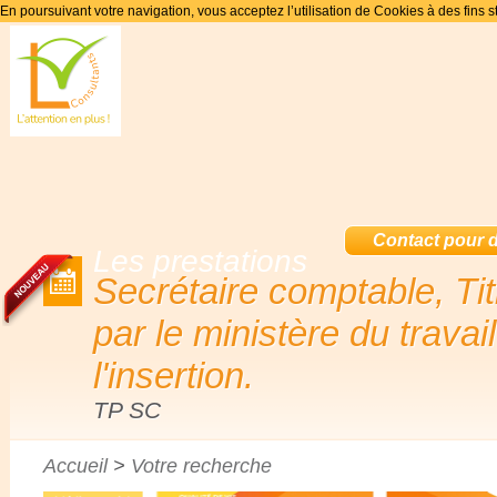
En poursuivant votre navigation, vous acceptez l’utilisation de Cookies à des fins s
Contact pour de
Les prestations
Secrétaire comptable, Tit
par le ministère du travai
l'insertion.
TP SC
Accueil
>
Votre recherche